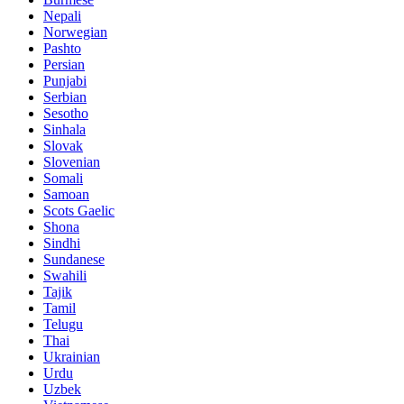
Nepali
Norwegian
Pashto
Persian
Punjabi
Serbian
Sesotho
Sinhala
Slovak
Slovenian
Somali
Samoan
Scots Gaelic
Shona
Sindhi
Sundanese
Swahili
Tajik
Tamil
Telugu
Thai
Ukrainian
Urdu
Uzbek