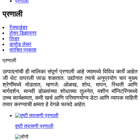
प्रणाली
प्रणाली
रेंजफाइंडर
लेसर डिझायनर
लिडर
डायोड लेसर
संरचित प्रकाश
प्रणाली
उत्पादनांची ही मालिका संपूर्ण प्रणाली आहे ज्यामध्ये विविध कार्ये आहेत
जी थेट वापरली जाऊ शकतात. उद्योगात त्याचे अनुप्रयोग चार मुख्य
श्रेणींमध्ये मोडतात, म्हणजे: ओळख, शोध, मापन, स्थिती आणि
मार्गदर्शन. मानवी डोळ्यांच्या शोधाच्या तुलनेत, मशीन मॉनिटरिंगमध्ये
उच्च कार्यक्षमता, कमी खर्च आणि परिमाणयोग्य डेटा आणि व्यापक माहिती
तयार करण्याची क्षमता हे वेगळे फायदे आहेत.
दृष्टी तपासणी प्रणाली