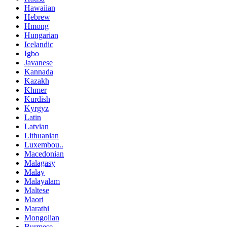
Hawaiian
Hebrew
Hmong
Hungarian
Icelandic
Igbo
Javanese
Kannada
Kazakh
Khmer
Kurdish
Kyrgyz
Latin
Latvian
Lithuanian
Luxembou..
Macedonian
Malagasy
Malay
Malayalam
Maltese
Maori
Marathi
Mongolian
Burmese