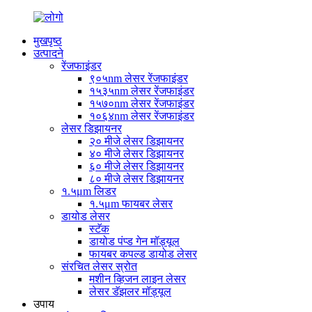
मुखपृष्ठ
उत्पादने
रेंजफाइंडर
९०५nm लेसर रेंजफाइंडर
१५३५nm लेसर रेंजफाइंडर
१५७०nm लेसर रेंजफाइंडर
१०६४nm लेसर रेंजफाइंडर
लेसर डिझायनर
२० मीजे लेसर डिझायनर
४० मीजे लेसर डिझायनर
६० मीजे लेसर डिझायनर
८० मीजे लेसर डिझायनर
१.५μm लिडर
१.५μm फायबर लेसर
डायोड लेसर
स्टॅक
डायोड पंप्ड गेन मॉड्यूल
फायबर कपल्ड डायोड लेसर
संरचित लेसर स्रोत
मशीन व्हिजन लाइन लेसर
लेसर डॅझलर मॉड्यूल
उपाय