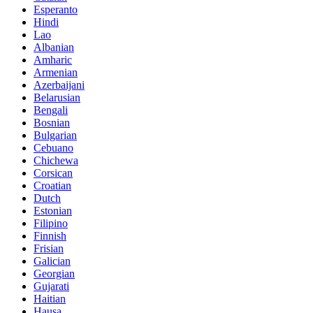
Esperanto
Hindi
Lao
Albanian
Amharic
Armenian
Azerbaijani
Belarusian
Bengali
Bosnian
Bulgarian
Cebuano
Chichewa
Corsican
Croatian
Dutch
Estonian
Filipino
Finnish
Frisian
Galician
Georgian
Gujarati
Haitian
Hausa