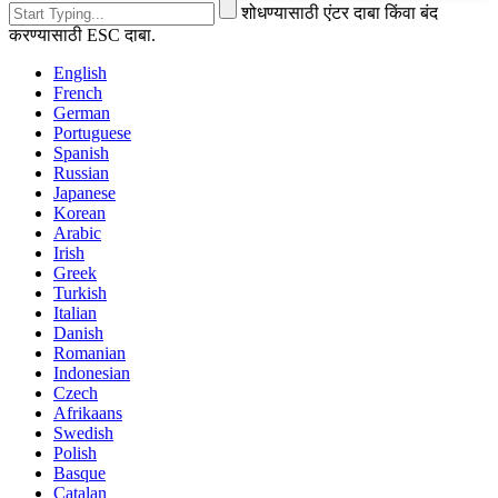
शोधण्यासाठी एंटर दाबा किंवा बंद
करण्यासाठी ESC दाबा.
English
French
German
Portuguese
Spanish
Russian
Japanese
Korean
Arabic
Irish
Greek
Turkish
Italian
Danish
Romanian
Indonesian
Czech
Afrikaans
Swedish
Polish
Basque
Catalan