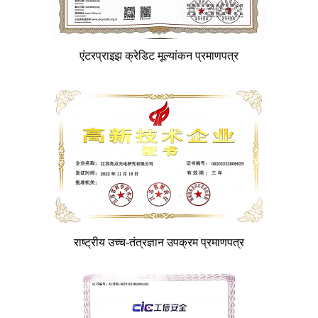
एंटरप्राइझ क्रेडिट मूल्यांकन प्रमाणपत्र
राष्ट्रीय उच्च-तंत्रज्ञान उपक्रम प्रमाणपत्र