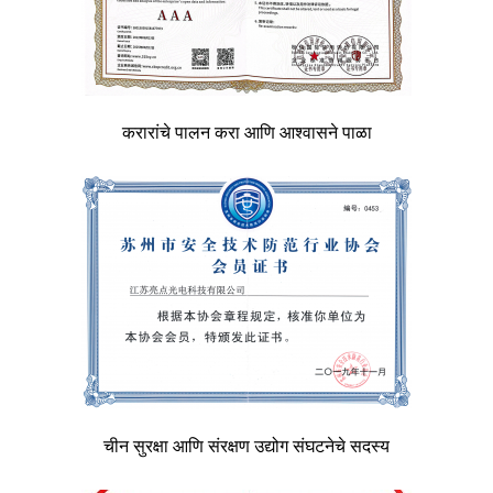
करारांचे पालन करा आणि आश्वासने पाळा
चीन सुरक्षा आणि संरक्षण उद्योग संघटनेचे सदस्य