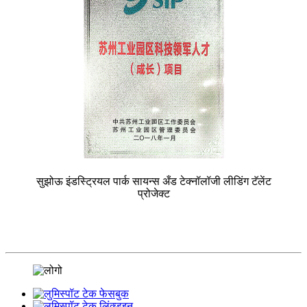
सुझोऊ इंडस्ट्रियल पार्क सायन्स अँड टेक्नॉलॉजी लीडिंग टॅलेंट
प्रोजेक्ट