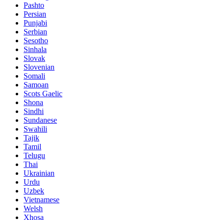
Pashto
Persian
Punjabi
Serbian
Sesotho
Sinhala
Slovak
Slovenian
Somali
Samoan
Scots Gaelic
Shona
Sindhi
Sundanese
Swahili
Tajik
Tamil
Telugu
Thai
Ukrainian
Urdu
Uzbek
Vietnamese
Welsh
Xhosa