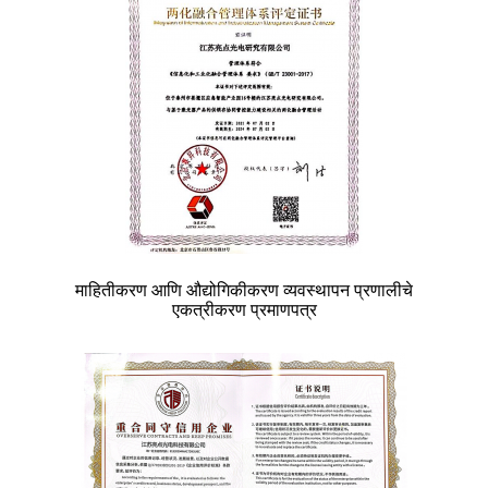
माहितीकरण आणि औद्योगिकीकरण व्यवस्थापन प्रणालीचे
एकत्रीकरण प्रमाणपत्र