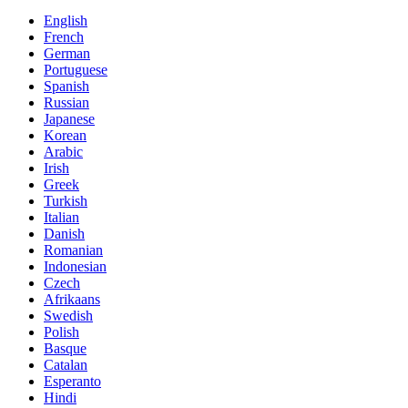
English
French
German
Portuguese
Spanish
Russian
Japanese
Korean
Arabic
Irish
Greek
Turkish
Italian
Danish
Romanian
Indonesian
Czech
Afrikaans
Swedish
Polish
Basque
Catalan
Esperanto
Hindi