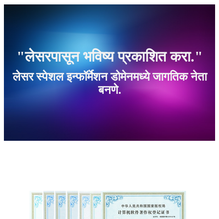
"लेसरपासून भविष्य प्रकाशित करा."
लेसर स्पेशल इन्फॉर्मेशन डोमेनमध्ये जागतिक नेता
बनणे.