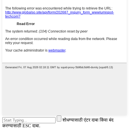
शोधण्यासाठी एंटर दाबा किंवा बंद
करण्यासाठी ESC दाबा.