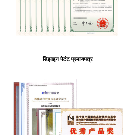
डिझाइन पेटंट प्रमाणपत्र