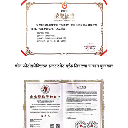
चीन फोटोइलेक्ट्रिक इन्स्ट्रुमेंट ब्रँड लिस्टचा सन्मान पुरस्कार