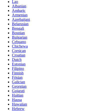
Lao
Albanian
Amharic
Armenian
Azerbaijani
Belarusian
Bengali
Bosnian
Bulgarian
Cebuano
Chichewa
Corsican
Croatian
Dutch
Estonian
Filipino
Finnish
Frisian
Galician
Georgian
Gujarati
Haitian
Hausa
Hawaiian
Hebrew