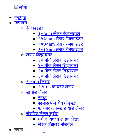
मुखपृष्ठ
उत्पादने
रेंजफाइंडर
९०५nm लेसर रेंजफाइंडर
१५३५nm लेसर रेंजफाइंडर
१५७०nm लेसर रेंजफाइंडर
१०६४nm लेसर रेंजफाइंडर
लेसर डिझायनर
२० मीजे लेसर डिझायनर
४० मीजे लेसर डिझायनर
६० मीजे लेसर डिझायनर
८० मीजे लेसर डिझायनर
१.५μm लिडर
१.५μm फायबर लेसर
डायोड लेसर
स्टॅक
डायोड पंप्ड गेन मॉड्यूल
फायबर कपल्ड डायोड लेसर
संरचित लेसर स्रोत
मशीन व्हिजन लाइन लेसर
लेसर डॅझलर मॉड्यूल
उपाय