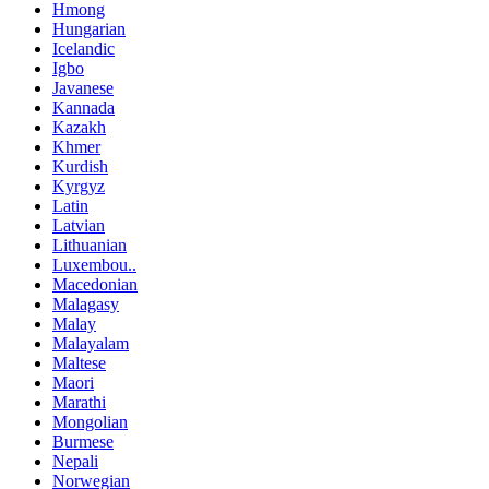
Hmong
Hungarian
Icelandic
Igbo
Javanese
Kannada
Kazakh
Khmer
Kurdish
Kyrgyz
Latin
Latvian
Lithuanian
Luxembou..
Macedonian
Malagasy
Malay
Malayalam
Maltese
Maori
Marathi
Mongolian
Burmese
Nepali
Norwegian