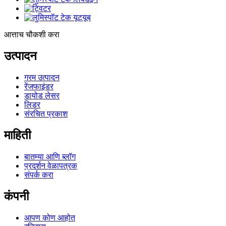
आत्ताच चौकशी करा
उत्पादन
गरम उत्पादन
रेंजफाइंडर
डायोड लेसर
लिडर
संरचित प्रकाश
माहिती
बातम्या आणि ब्लॉग
प्रदर्शन वेळापत्रक
संपर्क करा
कंपनी
आपण कोण आहोत