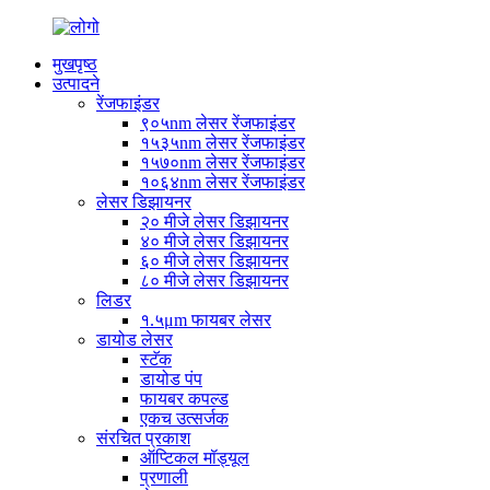
मुखपृष्ठ
उत्पादने
रेंजफाइंडर
९०५nm लेसर रेंजफाइंडर
१५३५nm लेसर रेंजफाइंडर
१५७०nm लेसर रेंजफाइंडर
१०६४nm लेसर रेंजफाइंडर
लेसर डिझायनर
२० मीजे लेसर डिझायनर
४० मीजे लेसर डिझायनर
६० मीजे लेसर डिझायनर
८० मीजे लेसर डिझायनर
लिडर
१.५μm फायबर लेसर
डायोड लेसर
स्टॅक
डायोड पंप
फायबर कपल्ड
एकच उत्सर्जक
संरचित प्रकाश
ऑप्टिकल मॉड्यूल
प्रणाली