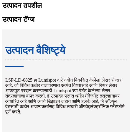
उत्पादन तपशील
उत्पादन टॅग्ज
उत्पादन वैशिष्ट्ये
LSP-LD-0825 हा Lumispot द्वारे नवीन विकसित केलेला लेसर सेन्सर
आहे, जो विविध कठोर वातावरणात अत्यंत विश्वासार्ह आणि स्थिर लेसर
आउटपुट प्रदान करण्यासाठी Lumispot च्या पेटंट केलेल्या लेसर
तंत्रज्ञानाचा वापर करतो. हे उत्पादन प्रगत थर्मल मॅनेजमेंट तंत्रज्ञानावर
आधारित आहे आणि त्याचे डिझाइन लहान आणि हलके आहे, जे व्हॉल्यूम
वेटसाठी कठोर आवश्यकतांसह विविध लष्करी ऑप्टोइलेक्ट्रॉनिक प्लॅटफॉर्म
पूर्ण करते.