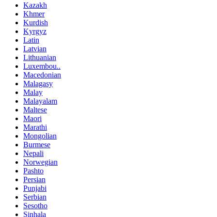
Kazakh
Khmer
Kurdish
Kyrgyz
Latin
Latvian
Lithuanian
Luxembou..
Macedonian
Malagasy
Malay
Malayalam
Maltese
Maori
Marathi
Mongolian
Burmese
Nepali
Norwegian
Pashto
Persian
Punjabi
Serbian
Sesotho
Sinhala