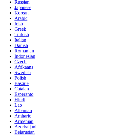
Russian
Japanese
Korean
Arabic
Irish
Greek
Turkish
Italian
Danish
Romanian
Indonesian
Czech
Afrikaans
Swedish
Polish
Basque
Catalan
Esperanto
Hindi
Lao
Albanian
Amharic
Armenian
Azerbaijani
Belarusian