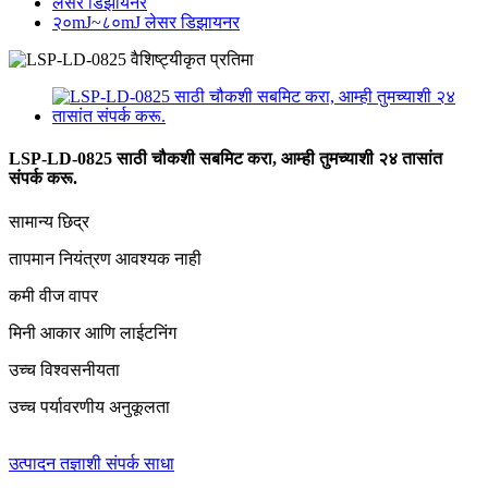
लेसर डिझायनर
२०mJ~८०mJ लेसर डिझायनर
LSP-LD-0825 साठी चौकशी सबमिट करा, आम्ही तुमच्याशी २४ तासांत
संपर्क करू.
सामान्य छिद्र
तापमान नियंत्रण आवश्यक नाही
कमी वीज वापर
मिनी आकार आणि लाईटनिंग
उच्च विश्वसनीयता
उच्च पर्यावरणीय अनुकूलता
उत्पादन तज्ञाशी संपर्क साधा