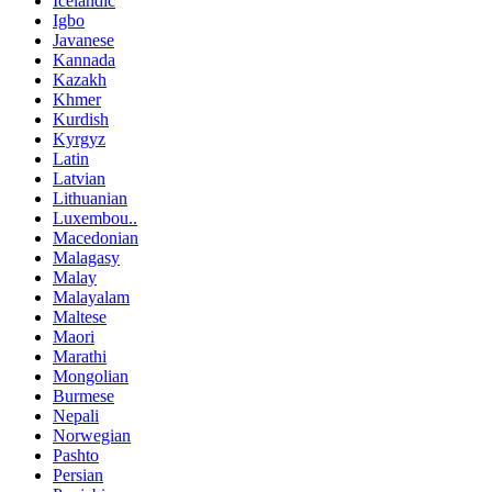
Icelandic
Igbo
Javanese
Kannada
Kazakh
Khmer
Kurdish
Kyrgyz
Latin
Latvian
Lithuanian
Luxembou..
Macedonian
Malagasy
Malay
Malayalam
Maltese
Maori
Marathi
Mongolian
Burmese
Nepali
Norwegian
Pashto
Persian