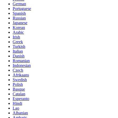
German
Portuguese
Spanish
Russian
Japanese
Korean
Arabic
Irish
Greek
Turkish
Italian
Danish
Romanian
Indonesian
Czech
Afrikaans
Swedish
Polish
Basque
Catalan
Esperanto
Hindi
Lao
Albanian
Amharic