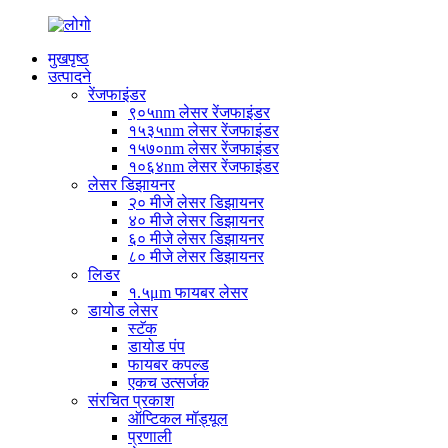
मुखपृष्ठ
उत्पादने
रेंजफाइंडर
९०५nm लेसर रेंजफाइंडर
१५३५nm लेसर रेंजफाइंडर
१५७०nm लेसर रेंजफाइंडर
१०६४nm लेसर रेंजफाइंडर
लेसर डिझायनर
२० मीजे लेसर डिझायनर
४० मीजे लेसर डिझायनर
६० मीजे लेसर डिझायनर
८० मीजे लेसर डिझायनर
लिडर
१.५μm फायबर लेसर
डायोड लेसर
स्टॅक
डायोड पंप
फायबर कपल्ड
एकच उत्सर्जक
संरचित प्रकाश
ऑप्टिकल मॉड्यूल
प्रणाली