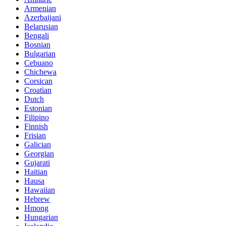
Armenian
Azerbaijani
Belarusian
Bengali
Bosnian
Bulgarian
Cebuano
Chichewa
Corsican
Croatian
Dutch
Estonian
Filipino
Finnish
Frisian
Galician
Georgian
Gujarati
Haitian
Hausa
Hawaiian
Hebrew
Hmong
Hungarian