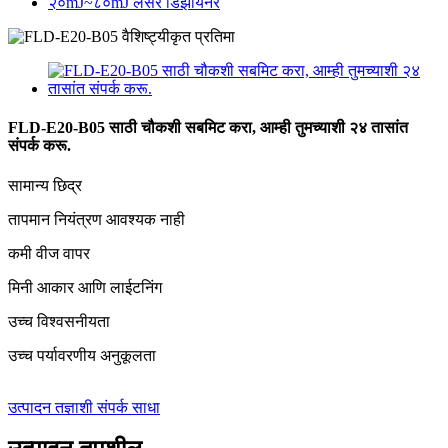
२०mJ~८०mJ लेसर डिझायनर
FLD-E20-B05 साठी चौकशी सबमिट करा, आम्ही तुमच्याशी २४ तासांत
संपर्क करू.
सामान्य छिद्र
तापमान नियंत्रण आवश्यक नाही
कमी वीज वापर
मिनी आकार आणि लाईटनिंग
उच्च विश्वसनीयता
उच्च पर्यावरणीय अनुकूलता
उत्पादन तज्ञाशी संपर्क साधा