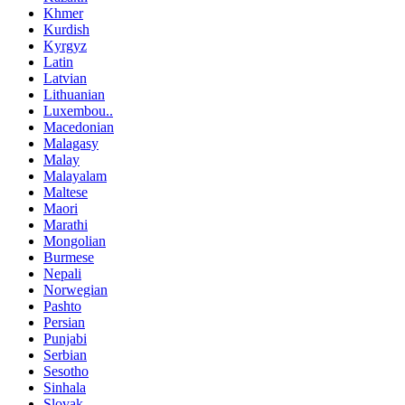
Khmer
Kurdish
Kyrgyz
Latin
Latvian
Lithuanian
Luxembou..
Macedonian
Malagasy
Malay
Malayalam
Maltese
Maori
Marathi
Mongolian
Burmese
Nepali
Norwegian
Pashto
Persian
Punjabi
Serbian
Sesotho
Sinhala
Slovak