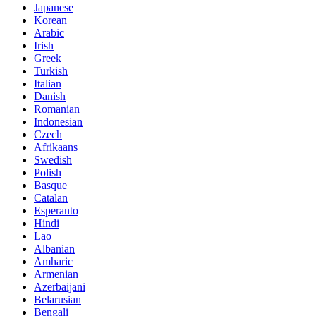
Japanese
Korean
Arabic
Irish
Greek
Turkish
Italian
Danish
Romanian
Indonesian
Czech
Afrikaans
Swedish
Polish
Basque
Catalan
Esperanto
Hindi
Lao
Albanian
Amharic
Armenian
Azerbaijani
Belarusian
Bengali