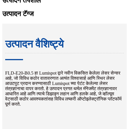
उत्पादन तपशील
उत्पादन टॅग्ज
उत्पादन वैशिष्ट्ये
FLD-E20-B0.5 हा Lumispot द्वारे नवीन विकसित केलेला लेसर सेन्सर
आहे, जो विविध कठोर वातावरणात अत्यंत विश्वासार्ह आणि स्थिर लेसर
आउटपुट प्रदान करण्यासाठी Lumispot च्या पेटंट केलेल्या लेसर
तंत्रज्ञानाचा वापर करतो. हे उत्पादन प्रगत थर्मल मॅनेजमेंट तंत्रज्ञानावर
आधारित आहे आणि त्याचे डिझाइन लहान आणि हलके आहे, जे व्हॉल्यूम
वेटसाठी कठोर आवश्यकतांसह विविध लष्करी ऑप्टोइलेक्ट्रॉनिक प्लॅटफॉर्म
पूर्ण करते.