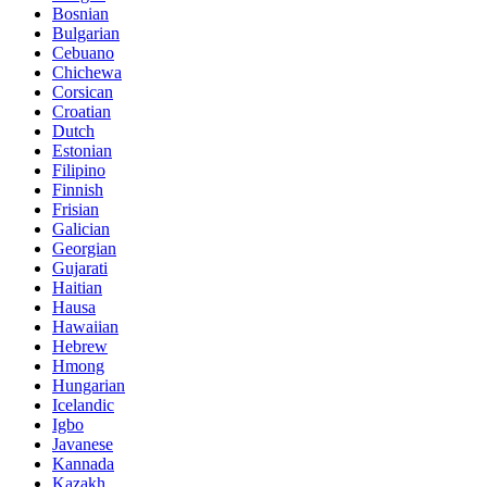
Bosnian
Bulgarian
Cebuano
Chichewa
Corsican
Croatian
Dutch
Estonian
Filipino
Finnish
Frisian
Galician
Georgian
Gujarati
Haitian
Hausa
Hawaiian
Hebrew
Hmong
Hungarian
Icelandic
Igbo
Javanese
Kannada
Kazakh