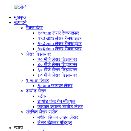
मुखपृष्ठ
उत्पादने
रेंजफाइंडर
९०५nm लेसर रेंजफाइंडर
१५३५nm लेसर रेंजफाइंडर
१५७०nm लेसर रेंजफाइंडर
१०६४nm लेसर रेंजफाइंडर
लेसर डिझायनर
२० मीजे लेसर डिझायनर
४० मीजे लेसर डिझायनर
६० मीजे लेसर डिझायनर
८० मीजे लेसर डिझायनर
१.५μm लिडर
१.५μm फायबर लेसर
डायोड लेसर
स्टॅक
डायोड पंप्ड गेन मॉड्यूल
फायबर कपल्ड डायोड लेसर
संरचित लेसर स्रोत
मशीन व्हिजन लाइन लेसर
लेसर डॅझलर मॉड्यूल
उपाय